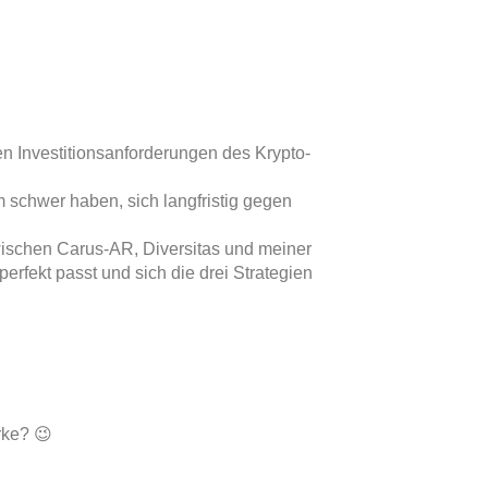
den Investitionsanforderungen des Krypto-
m schwer haben, sich langfristig gegen
ischen Carus-AR, Diversitas und meiner
perfekt passt und sich die drei Strategien
arke? 😉