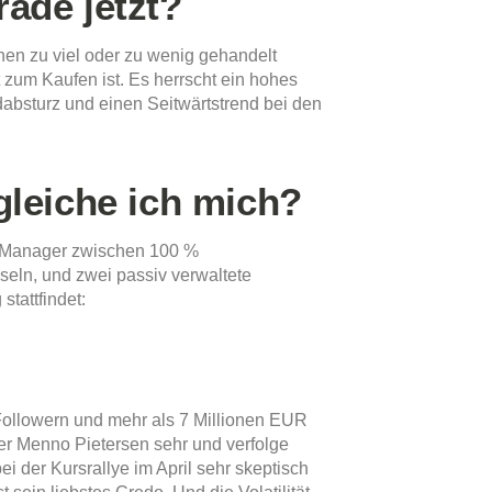
ade jetzt?
chen zu viel oder zu wenig gehandelt
t zum Kaufen ist. Es herrscht ein hohes
absturz und einen Seitwärtstrend bei den
gleiche ich mich?
ie Manager zwischen 100 %
eln, und zwei passiv verwaltete
stattfindet:
Followern und mehr als 7 Millionen EUR
er Menno Pietersen sehr und verfolge
 der Kursrallye im April sehr skeptisch