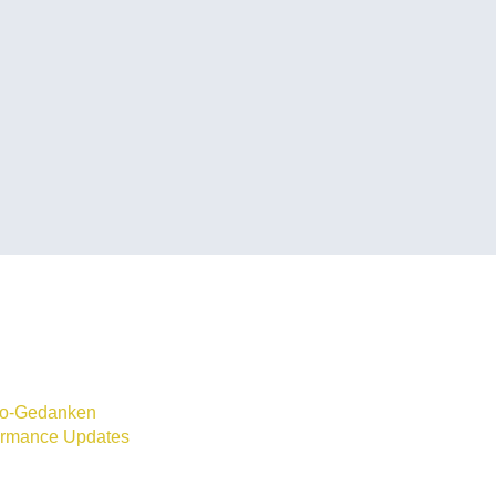
to-Gedanken
ormance Updates