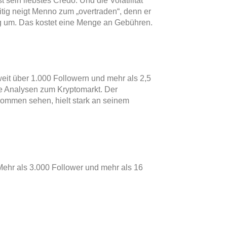
sein liebstes Credo. Und die Volatilität
eitig neigt Menno zum „overtraden“, denn er
Tag um. Das kostet eine Menge an Gebühren.
weit über 1.000 Followern und mehr als 2,5
he Analysen zum Kryptomarkt. Der
ommen sehen, hielt stark an seinem
ehr als 3.000 Follower und mehr als 16