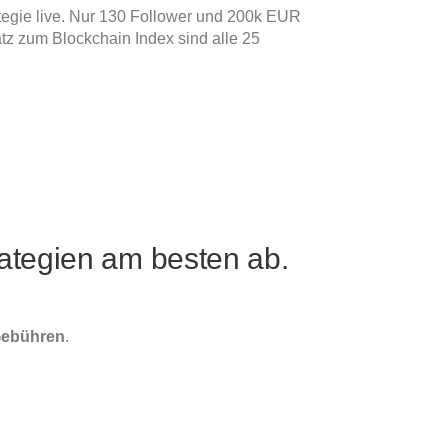
rategie live. Nur 130 Follower und 200k EUR
tz zum Blockchain Index sind alle 25
rategien am besten ab.
Gebühren
.