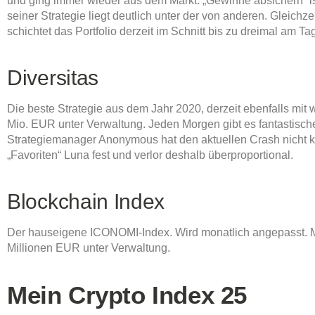
und ging immer wieder aus dem Markt. „Gewinne absichern“ ist 
seiner Strategie liegt deutlich unter der von anderen. Gleichz
schichtet das Portfolio derzeit im Schnitt bis zu dreimal am 
Diversitas
Die beste Strategie aus dem Jahr 2020, derzeit ebenfalls mit 
Mio. EUR unter Verwaltung. Jeden Morgen gibt es fantastisc
Strategiemanager Anonymous hat den aktuellen Crash nicht k
„Favoriten“ Luna fest und verlor deshalb überproportional.
Blockchain Index
Der hauseigene ICONOMI-Index. Wird monatlich angepasst. M
Millionen EUR unter Verwaltung.
Mein Crypto Index 25