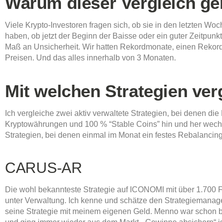
Warum dieser Vergleich ger
Viele Krypto-Investoren fragen sich, ob sie in den letzten Wo
haben, ob jetzt der Beginn der Baisse oder ein guter Zeitpunk
Maß an Unsicherheit. Wir hatten Rekordmonate, einen Rekord
Preisen. Und das alles innerhalb von 3 Monaten.
Mit welchen Strategien ver
Ich vergleiche zwei aktiv verwaltete Strategien, bei denen d
Kryptowährungen und 100 % “Stable Coins” hin und her wechs
Strategien, bei denen einmal im Monat ein festes Rebalancing 
CARUS-AR
Die wohl bekannteste Strategie auf ICONOMI mit über 1.700 
unter Verwaltung. Ich kenne und schätze den Strategiemanag
seine Strategie mit meinem eigenen Geld. Menno war schon bei